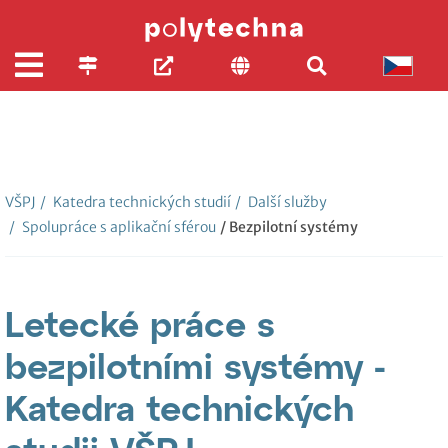
VŠPJ
/
Katedra technických studií
/
Další služby
/
Spolupráce s aplikační sférou
/ Bezpilotní systémy
Letecké práce s
bezpilotními systémy -
Katedra technických