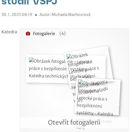
studii VŠPJ
30. 1. 2025 08:19
●
Autor: Michaela Machovcová
Katedra
Fotogalerie
(4)
Otevřít fotogalerii