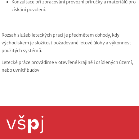
Konzultace při zpracování provozní příručky a materiálů pro
získání povolení.
Rozsah služeb leteckých prací je předmětem dohody, kdy
východiskem je složitost požadované letové úlohy a výkonnost
použitých systémů.
Letecké práce provádíme v otevřené krajině i osídlených území,
nebo uvnitř budov.