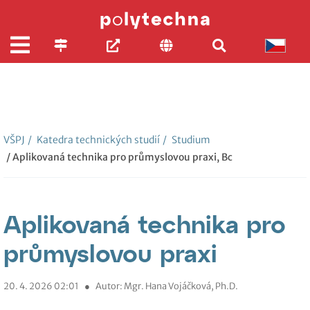
VŠPJ
/
Katedra technických studií
/
Studium
/ Aplikovaná technika pro průmyslovou praxi, Bc
Aplikovaná technika pro
průmyslovou praxi
20. 4. 2026 02:01
●
Autor: Mgr. Hana Vojáčková, Ph.D.