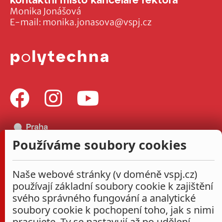
Monika Jonášová
E-mail:
monika.jonasova@vspj.cz
Používáme soubory cookies
Naše webové stránky (v doméně vspj.cz)
používají základní soubory cookie k zajištění
svého správného fungování a analytické
soubory cookie k pochopení toho, jak s nimi
pracujete. Ty se nastavují až po udělení