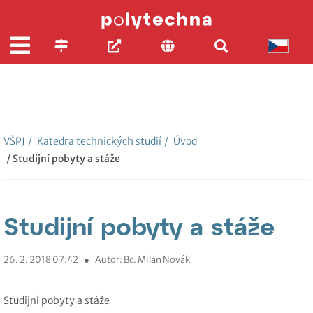
VŠPJ
/
Katedra technických studií
/
Úvod
/ Studijní pobyty a stáže
Studijní pobyty a stáže
26. 2. 2018 07:42
●
Autor: Bc. Milan Novák
Studijní pobyty a stáže