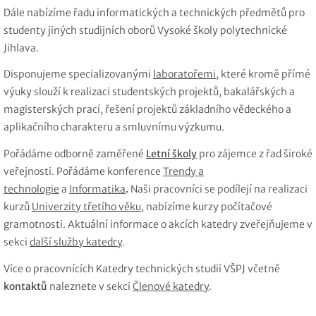
Dále nabízíme řadu informatických a technických předmětů pro
studenty jiných studijních oborů Vysoké školy polytechnické
Jihlava.
Disponujeme specializovanými
laboratořemi
, které kromě přímé
výuky slouží k realizaci studentských projektů, bakalářských a
magisterských prací, řešení projektů základního vědeckého a
aplikačního charakteru a smluvnímu výzkumu.
Pořádáme odborně zaměřené
Letní školy
pro zájemce z řad široké
veřejnosti. Pořádáme konference
Trendy a
technologie
a
Informatika
.
Naši pracovníci se podílejí na realizaci
kurzů
Univerzity třetího věku
, nabízíme kurzy počítačové
gramotnosti. Aktuální informace o akcích katedry zveřejňujeme v
sekci
další služby katedry
.
Více o pracovnících Katedry technických studií VŠPJ včetně
kontaktů
naleznete v sekci
Členové katedry
.