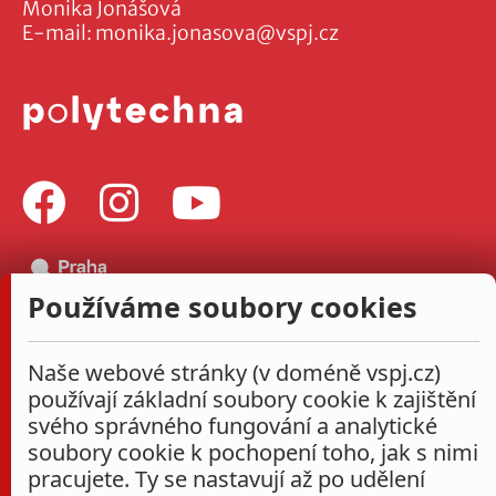
Monika Jonášová
E-mail:
monika.jonasova@vspj.cz
Používáme soubory cookies
Naše webové stránky (v doméně vspj.cz)
používají základní soubory cookie k zajištění
svého správného fungování a analytické
soubory cookie k pochopení toho, jak s nimi
pracujete. Ty se nastavují až po udělení