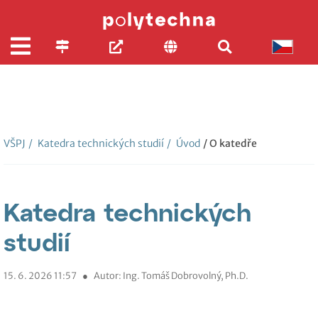
VŠPJ
/
Katedra technických studií
/
Úvod
/ O katedře
Katedra technických
studií
15. 6. 2026 11:57
●
Autor: Ing. Tomáš Dobrovolný, Ph.D.