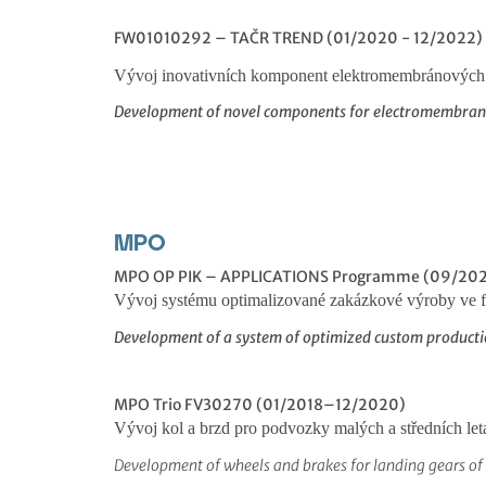
FW01010292 – TAČR TREND (01/2020 - 12/2022)
Vývoj inovativních komponent elektromembránových 
Development of novel components for electromembrane
MPO
MPO OP PIK – APPLICATIONS Programme (09/20
Vývoj systému optimalizované zakázkové výroby ve f
Development of a system of optimized custom producti
MPO Trio FV30270 (01/2018–12/2020)
Vývoj kol a brzd pro podvozky malých a středních let
Development of wheels and brakes for landing gears of