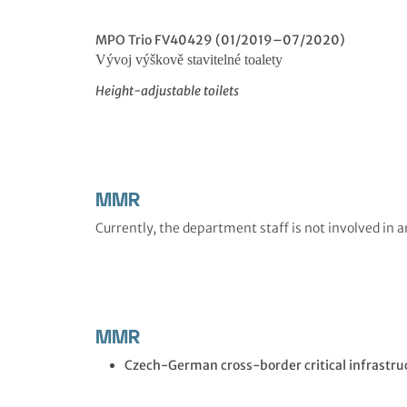
MPO Trio FV40429 (01/2019–07/2020)
Vývoj výškově stavitelné toalety
Height-adjustable toilets
MMR
Currently, the department staff is not involved in
MMR
Czech-German cross-border critical infrastruc