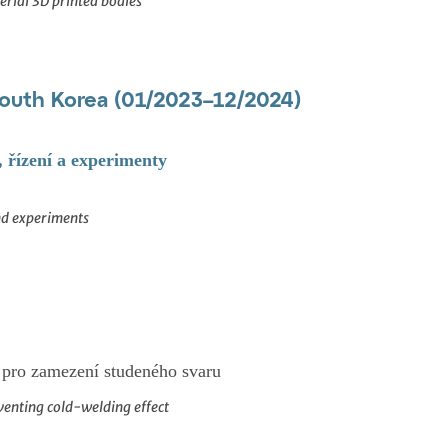
erial 3D printed bodies
 South Korea (01/2023–12/2024)
, řízení a experimenty
nd experiments
 pro zamezení studeného svaru
venting cold-welding effect