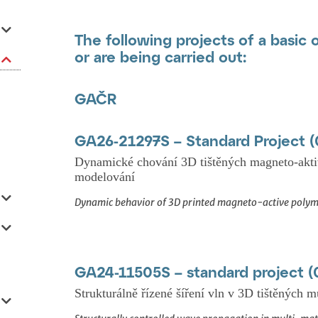
The following projects of a basic 
or are being carried out:
GAČR
GA26-21297S – Standard Project 
Dynamické chování 3D tištěných magneto-akti
modelování
Dynamic behavior of 3D printed magneto-active polyme
GA24-11505S –
standard project 
Strukturálně řízené šíření vln v 3D tištěných 