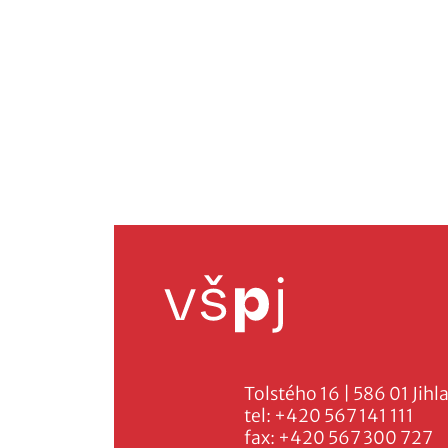
Tolstého 16 | 586 01 Jihl
tel:
+420 567 141 111
fax:
+420 567 300 727