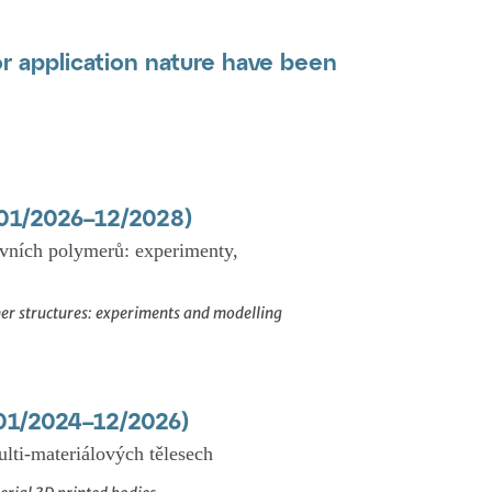
or application nature have been
(01/2026–12/2028)
vních polymerů: experimenty,
r structures: experiments and modelling
(01/2024–12/2026)
multi-materiálových tělesech